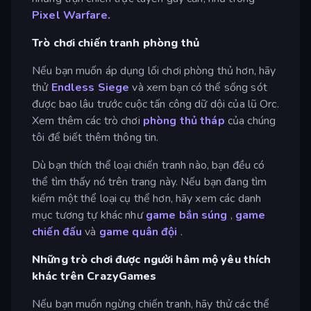
Pixel Warfare.
Trò chơi chiến tranh phòng thủ
Nếu bạn muốn áp dụng lối chơi phòng thủ hơn, hãy
thử
Endless Siege
và xem bạn có thể sống sót
được bao lâu trước cuộc tấn công dữ dội của lũ Orc.
Xem thêm các trò chơi
phòng thủ tháp
của chúng
tôi để biết thêm thông tin.
Dù bạn thích thể loại chiến tranh nào, bạn đều có
thể tìm thấy nó trên trang này. Nếu bạn đang tìm
kiếm một thể loại cụ thể hơn, hãy xem các danh
mục tương tự khác như
game bắn súng
,
game
chiến đấu
và
game quân đội
.
Những trò chơi được người hâm mộ yêu thích
khác trên CrazyGames
Nếu bạn muốn ngừng chiến tranh, hãy thử các thể