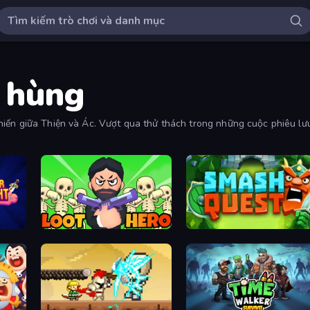
h hùng
hiến giữa Thiện và Ác. Vượt qua thử thách trong những cuộc phiêu lư
Loot Hero
Smash Quest