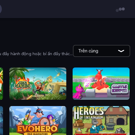
Trên cùng
u đầy hành động hoặc bí ẩn đầy thách
John Mambo
Castle Keeper