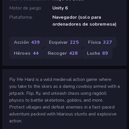
Motor de juego
Unity 6
Plataforma
Navegador (solo para
ordenadores de sobremesa)
Acción
439
Esquivar
225
Física
327
Héroes
44
Recoger
428
Lucha
69
Fly Me Hard is a wild medieval action game where
you take to the skies as a daring cowboy armed with a
jetpack. Flip, fly, and unleash chaos using ragdoll
physics to battle skeletons, goblins, and more.
Protect villages and defeat enemies in a fast-paced
adventure packed with hilarious stunts and explosive
action.