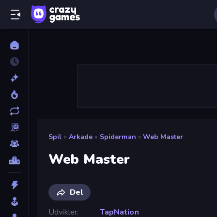
Spil
»
Arkade
»
Spiderman
»
Web Master
Web Master
Del
Udvikler
TapNation