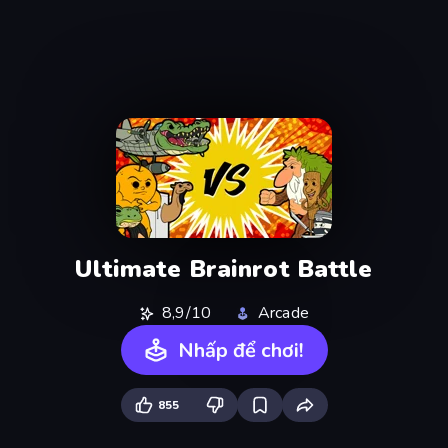
Ultimate Brainrot Battle
8,9/10
Arcade
Nhấp để chơi!
855