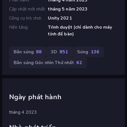
Cập nhật mới nhất
tháng 5 năm 2023
Công cụ trò chơi
Unity 2021
Nền tảng
Trình duyệt (chỉ dành cho máy
tính để bàn)
Bắn súng
88
3D
851
Súng
136
Bắn súng Góc nhìn Thứ nhất
62
Ngày phát hành
tháng 4 2023