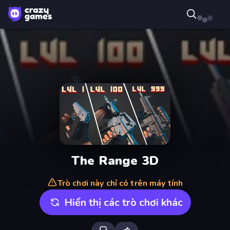
The Range 3D
Trò chơi này chỉ có trên máy tính
Hiển thị các trò chơi khác