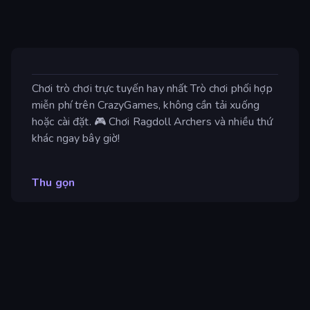
Chơi trò chơi trực tuyến hay nhất Trò chơi phối hợp
miễn phí trên CrazyGames, không cần tải xuống
hoặc cài đặt. 🎮 Chơi Ragdoll Archers và nhiều thứ
khác ngay bây giờ!
Thu gọn