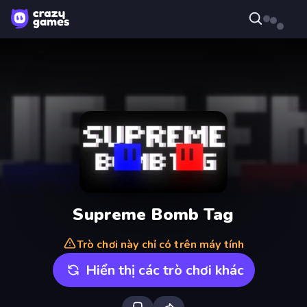
Supreme Bomb Tag
Trò chơi này chỉ có trên máy tính
Hiển thị các trò chơi khác