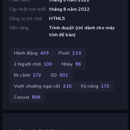
Cập nhật mới nhất
tháng 8 năm 2022
Công cụ trò chơi
HTML5
Nền tảng
Trình duyệt (chỉ dành cho máy
tính để bàn)
Hành động
439
Pixel
210
2 Người chơi
130
Nhảy
96
Đi cảnh
172
2D
932
Vượt chướng ngại vật
215
Kỹ năng
173
Casual
806