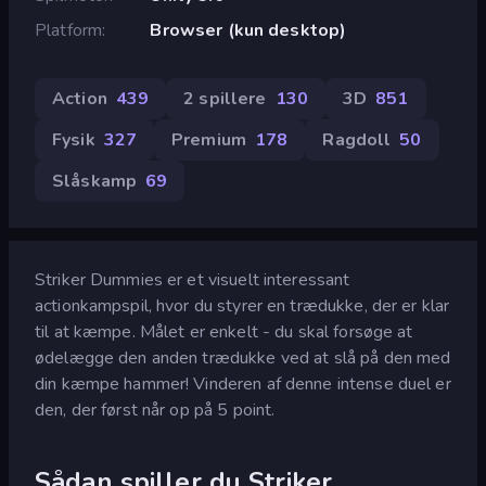
Platform
Browser (kun desktop)
Action
439
2 spillere
130
3D
851
Fysik
327
Premium
178
Ragdoll
50
Slåskamp
69
Striker Dummies er et visuelt interessant
actionkampspil, hvor du styrer en trædukke, der er klar
til at kæmpe. Målet er enkelt - du skal forsøge at
ødelægge den anden trædukke ved at slå på den med
din kæmpe hammer! Vinderen af denne intense duel er
den, der først når op på 5 point.
Sådan spiller du Striker