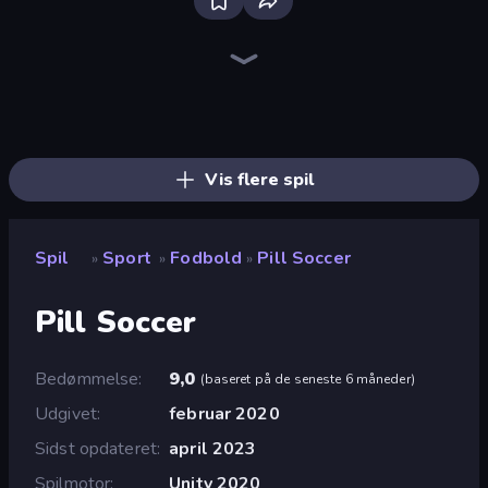
Ragdoll Soccer 2 Players
Free Kick Classic (3D Free Kick)
Basket Battle
Mini Car Ball
Crazy Flips 3D
Drunken Boxing
Hoop World 3D
Basket Random
CarBall.io
putt.day
Foot Battle Ball
Boxing Random
Volley Random
8 Ball Pool
Soccer Random
Super Bowling Mania
Goal Gang
Mini-Caps: Soccer
Vis flere spil
Spil
Sport
Fodbold
Pill Soccer
»
»
»
Pill Soccer
Bedømmelse
9,0
(
baseret på de seneste 6 måneder
)
Udgivet
februar 2020
Sidst opdateret
april 2023
Spilmotor
Unity 2020