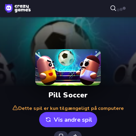
Pill Soccer
Dette spil er kun tilgængeligt på computere
Vis andre spil