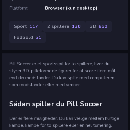
Platform
Browser (kun desktop)
Sport
117
2 spillere
130
3D
850
Fodbold
51
Pill Soccer er et sportsspil for to spillere, hvor du
styrer 3D-pilleformede figurer for at score flere mål
end din modstander. Du kan spille med computeren
som modstander eller med venner.
Sådan spiller du Pill Soccer
Der er flere muligheder. Du kan vælge mellem hurtige
kampe, kampe for to spillere eller en hel turnering.