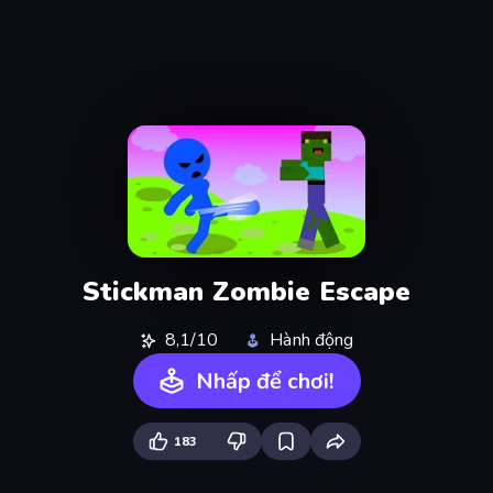
Stickman Zombie Escape
8,1/10
Hành động
Nhấp để chơi!
183