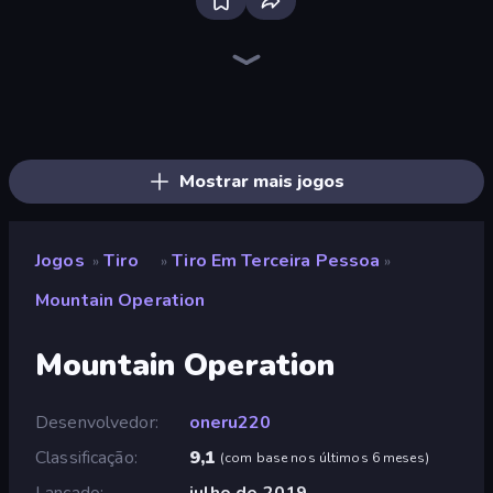
Bloxd.io
Ragdoll Archers
EvoWars.io
Veck.io
Piece of Cake: Merge and Bake
Racing Limits
Traffic Rider
Mahjongg Solitaire
Screw Out: Bolts and Nuts
Words of Wonders
Piles of Mahjong
Designville: Merge & Design
Miniblox
Space Waves
Stickman Clash
SkillWarz
Fortzone Battle Royale
Arrow Escape
Mostrar mais jogos
Jogos
Tiro
Tiro Em Terceira Pessoa
»
»
»
Mountain Operation
Mountain Operation
Desenvolvedor
oneru220
Classificação
9,1
(
com base nos últimos 6 meses
)
Lançado
julho de 2019