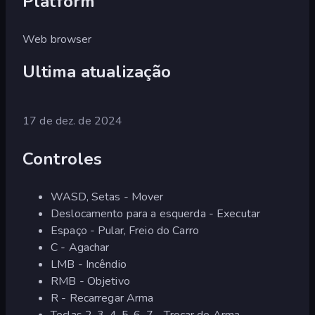
Platform
Web browser
Ultima atualização
17 de dez. de 2024
Controles
WASD, Setas - Mover
Deslocamento para a esquerda - Executar
Espaço - Pular, Freio do Carro
C - Agachar
LMB - Incêndio
RMB - Objetivo
R - Recarregar Arma
Teclas 2, 3, 4, 5, 6, 7 - Trocar de Arma