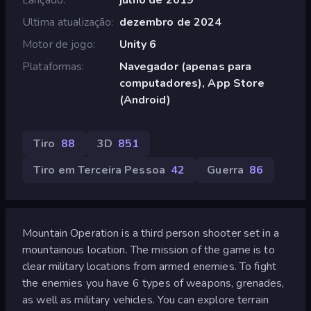
Ultima atualização
dezembro de 2024
Motor de jogo
Unity 6
Plataformas
Navegador (apenas para
computadores), App Store
(Android)
Tiro
88
3D
851
Tiro em Terceira Pessoa
42
Guerra
86
Mountain Operation is a third person shooter set in a
mountainous location. The mission of the game is to
clear military locations from armed enemies. To fight
the enemies you have 6 types of weapons, grenades,
as well as military vehicles. You can explore terrain