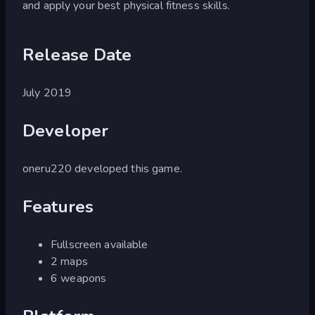
and apply your best physical fitness skills.
Release Date
July 2019
Developer
oneru220 developed this game.
Features
Fullscreen available
2 maps
6 weapons