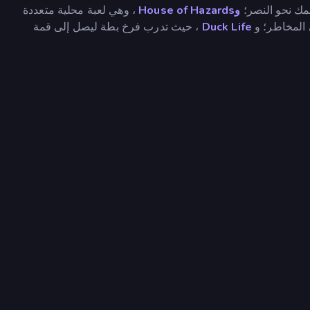
لمك نحو النصر؛
وHouse of Hazards
، وهي لعبة محلية متعددة
ي المخاطر؛ و
Duck Life
، حيث تدرب فرخ بطة ليصل إلى قمة