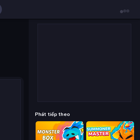
Phát tiếp theo