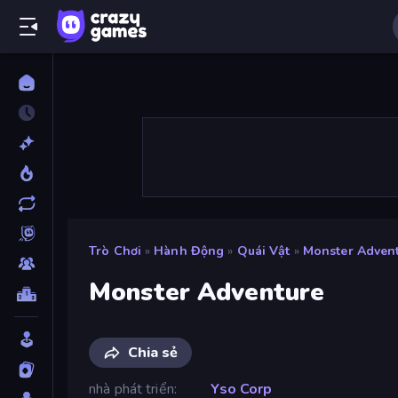
Trò Chơi
»
Hành Động
»
Quái Vật
»
Monster Adven
Monster Adventure
Chia sẻ
nhà phát triển
Yso Corp