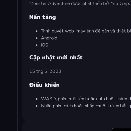
Monster Adventure được phát triển bởi Yso Corp.
Nền tảng
Trình duyệt web (máy tính để bàn và thiết bị
Android
iOS
Cập nhật mới nhất
15 thg 6, 2023
Điều khiển
WASD, phím mũi tên hoặc nút chuột trái = d
Nhấn phím cách hoặc nhấp chuột trái = bắt qu