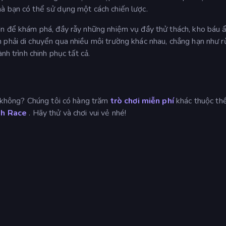
à bạn có thể sử dụng một cách chiến lược.
ớn để khám phá, đầy rẫy những nhiệm vụ đầy thử thách, kho báu ẩ
 phải di chuyển qua nhiều môi trường khác nhau, chẳng hạn như 
nh trình chinh phục tất cả.
không? Chúng tôi có hàng trăm
trò chơi miễn phí
khác thuộc thể
h Race
. Hãy thử và chơi vui vẻ nhé!