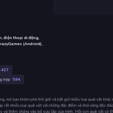
, điện thoại di động,
CrazyGames (Android),
.427
g hợp
594
ng, nơi bạn khám phá thế giới và bắt giữ nhiều loại quái vật khác 
p rất nhiều loại quái vật với những đặc điểm và khả năng độc đáo
ày và thêm chúng vào bộ sưu tập của mình. Mỗi con quái vật có t