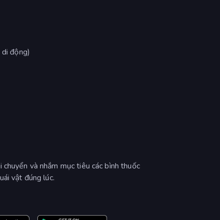
 di động)
i chuyển và nhắm mục tiêu các bình thuốc
ái vật đúng lúc.