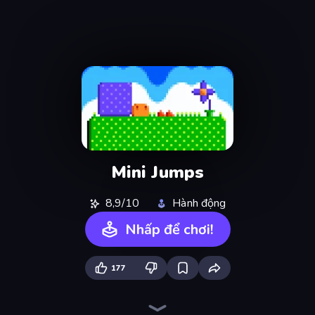
Mini Jumps
8,9/10
Hành động
Nhấp để chơi!
177