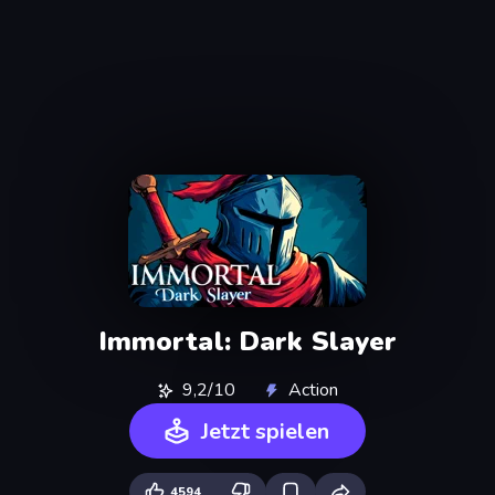
Immortal: Dark Slayer
9,2/10
Action
Jetzt spielen
4594