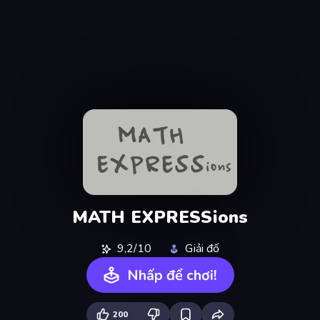
MATH EXPRESSions
9,2/10
Giải đố
Nhấp để chơi!
200