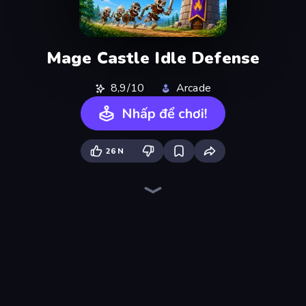
Mage Castle Idle Defense
8,9/10
Arcade
Nhấp để chơi!
26 N