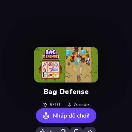
Bag Defense
9/10
Arcade
Nhấp để chơi!
1 N