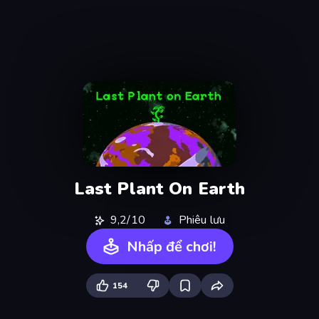
Last Plant On Earth
9,2/10
Phiêu lưu
Nhấp để chơi!
154