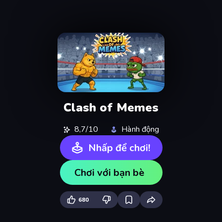
Clash of Memes
8,7/10
Hành động
Nhấp để chơi!
Chơi với bạn bè
680