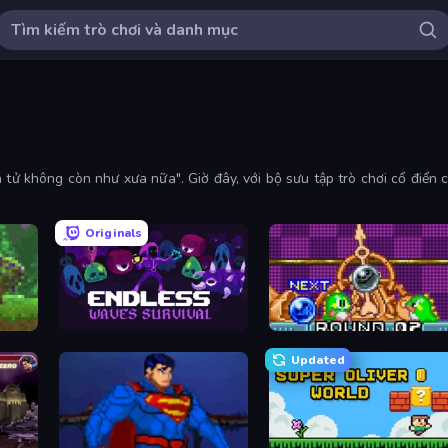
 tử không còn như xưa nữa". Giờ đây, với bộ sưu tập trò chơi cổ điển c
Originals
Endless Waves Survival
Puzzle Bobble
Updated