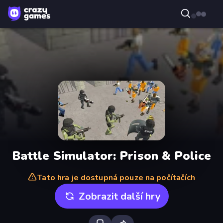
Battle Simulator: Prison & Police
Tato hra je dostupná pouze na počítačích
Zobrazit další hry