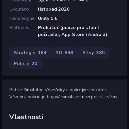
Uvolněno
listopad 2020
Herní engine
Unity 5.6
Platformy
Prohlížeč (pouze pro stolní
počítače), App Store (Android)
Strategie
164
3D
848
Bitvy
380
Policie
20
Battle Simulator: Vězeňský a policejní simulátor:
Vězení a policie je bojová simulace mezi policií a vězni.
Vlastnosti