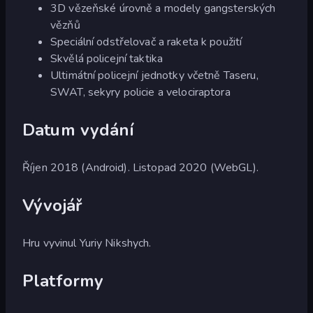
3D vězeňské úrovně a modely gangsterských
vězňů
Speciální odstřelovač a raketa k použití
Skvělá policejní taktika
Ultimátní policejní jednotky včetně Taseru,
SWAT, sekyry policie a velociraptora
Datum vydání
Říjen 2018 (Android). Listopad 2020 (WebGL).
Vývojář
Hru vyvinul Yuriy Nikshych.
Platformy