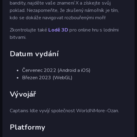
bandity, najděte vaše znamení X a získejte svůj
poklad. Nezapomeňte, že zkušený námořník je tím,
kdo se dokáže navigovat rozbouřenými moři!
Zkontrolujte také
Lodě 3D
pro online hru s lodními
bitvami.
Datum vydání
Červenec 2022 (Android a iOS)
Březen 2023 (WebGL)
Vývojář
Captains Idle vyvíjí společnost WorldNMore-Ozan.
Platformy