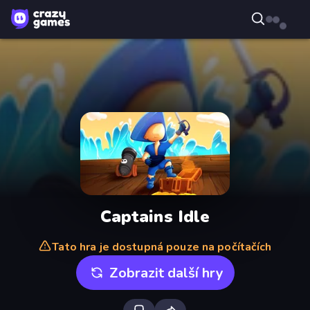
Captains Idle
Tato hra je dostupná pouze na počítačích
Zobrazit další hry