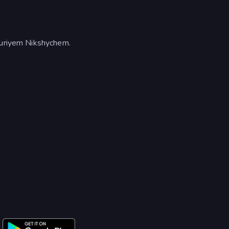
 Yuriyem Nikshychem.