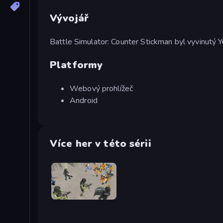
Vývojář
Battle Simulator: Counter Stickman byl vyvinutý
Platformy
Webový prohlížeč
Android
Více her v této sérii
Battle Simulator: Prison & Police