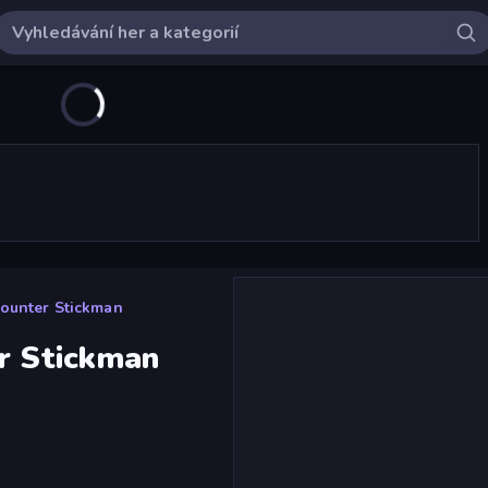
Counter Stickman
er Stickman