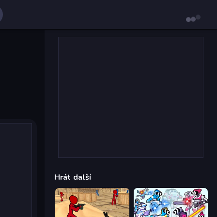
Hrát další