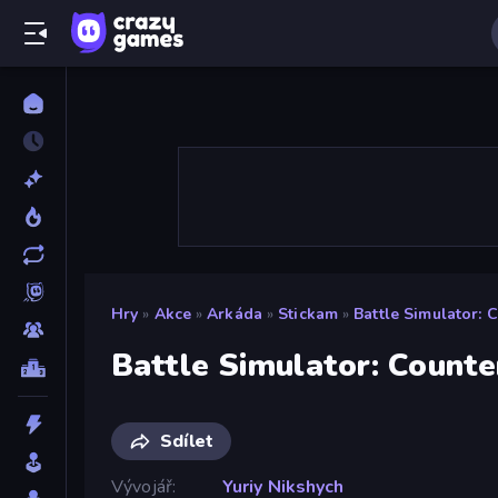
Hry
»
Akce
»
Arkáda
»
Stickam
»
Battle Simulator: 
Battle Simulator: Count
Sdílet
Vývojář
Yuriy Nikshych