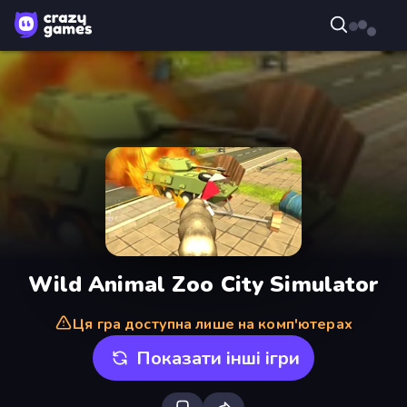
Wild Animal Zoo City Simulator
Ця гра доступна лише на комп'ютерах
Показати інші ігри