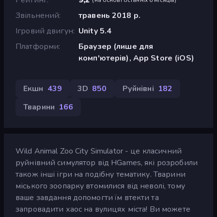
Звільнений
травень 2018 р.
Ігровий двигун
Unity 5.4
Платформи
Браузер (лише для
комп'ютерів), App Store (iOS)
Екшн
439
3D
850
Руйнівні
182
Тварини
166
Wild Animal Zoo City Simulator - це класичний
руйнівний симулятор від HGames, які розробили
також інші ігри на подібну тематику. Тварини
міського зоопарку втомилися від неволі, тому
ваше завдання допомогти їм втекти та
запровадити хаос на вулицях міста! Ви можете