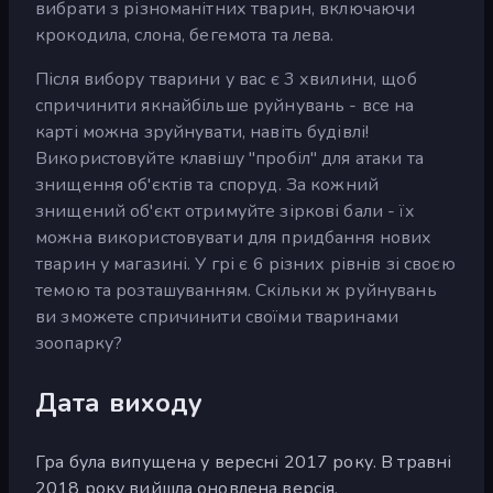
вибрати з різноманітних тварин, включаючи
крокодила, слона, бегемота та лева.
Після вибору тварини у вас є 3 хвилини, щоб
спричинити якнайбільше руйнувань - все на
карті можна зруйнувати, навіть будівлі!
Використовуйте клавішу "пробіл" для атаки та
знищення об'єктів та споруд. За кожний
знищений об'єкт отримуйте зіркові бали - їх
можна використовувати для придбання нових
тварин у магазині. У грі є 6 різних рівнів зі своєю
темою та розташуванням. Скільки ж руйнувань
ви зможете спричинити своїми тваринами
зоопарку?
Дата виходу
Гра була випущена у вересні 2017 року. В травні
2018 року вийшла оновлена версія.