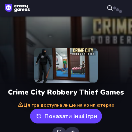
Crime City Robbery Thief Games
Ця гра доступна лише на комп'ютерах
Показати інші ігри