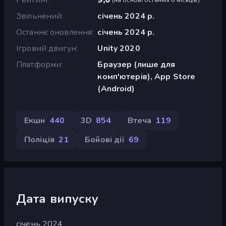
Звільнений
січень 2024 р.
Останнє оновлення
січень 2024 р.
Ігровий двигун
Unity 2020
Платформи
Браузер (лише для
комп'ютерів), App Store
(Android)
Екшн
440
3D
854
Втеча
119
Поліція
21
Бойові дії
69
Дата випуску
січень 2024