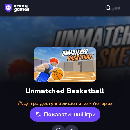
Unmatched Basketball
Ця гра доступна лише на комп'ютерах
Показати інші ігри