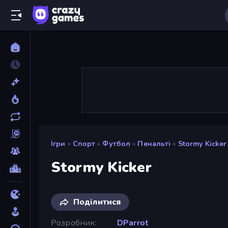
Ігри
»
Спорт
»
Футбол
»
Пенальті
»
Stormy Kicker
Stormy Kicker
Поділитися
Розробник
DParrot