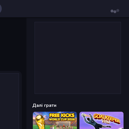
Далі грати