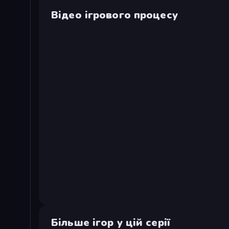
Відео ігрового процесу
Більше ігор у цій серії