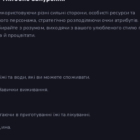
ористовуючи різні сильні сторони, особисті ресурси та
ного персонажа, стратегічно розподіляючи очки атрибутів
бирайте з розумом, виходячи з вашого улюбленого стилю 
 й процвітати.
їжі та води, які ви можете споживати.
 Навички виживання.
гаючи в приготуванні їжі та лікуванні.
цина.