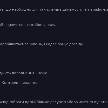
ть, що необхідно для таких видів діяльності, як марафонс
й відпочинок, стрибки у воду.
аробляються за рівень, і надає бонус досвіду.
дкість поповнення кисню.
, Контроль дихання.
ід, зібрати вдвічі більше ресурсів або ухилитися від атак