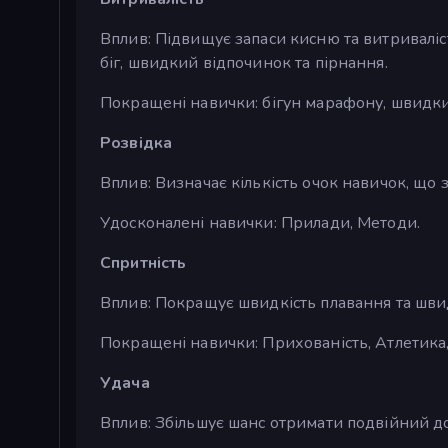
Вплив: Підвищує запаси кисню та витриваліс
біг, швидкий відпочинок та пірнання.
Покращені навички: бігун марафону, швидки
Розвідка
Вплив: Визначає кількість очок навичок, що з
Удосконалені навички: Прилади, Методи.
Спритність
Вплив: Покращує швидкість плавання та шви
Покращені навички: Прихованість, Атлетика
Удача
Вплив: Збільшує шанс отримати подвійний досв