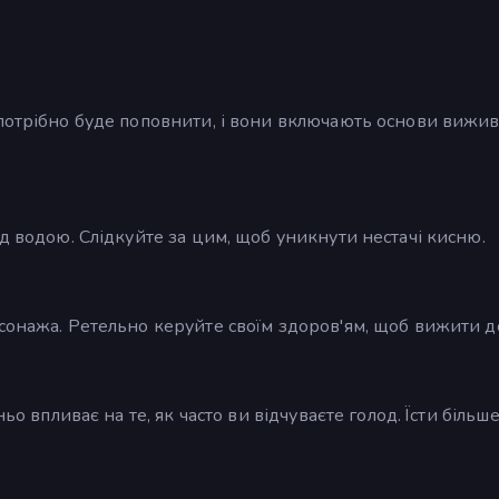
 потрібно буде поповнити, і вони включають основи вижи
д водою. Слідкуйте за цим, щоб уникнути нестачі кисню.
сонажа. Ретельно керуйте своїм здоров'ям, щоб вижити д
ьо впливає на те, як часто ви відчуваєте голод. Їсти більше