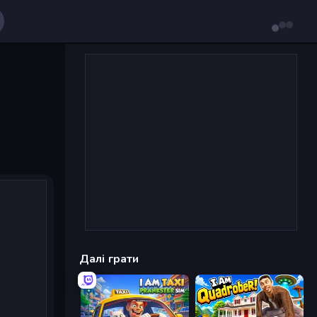
Далі грати