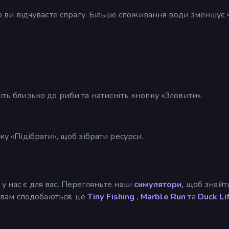
сто ви відчуваєте спрагу. Більше споживання води зменшує 
іть близько до риби та натисніть кнопку «Зловити».
ку «Підібрати», щоб зібрати ресурси.
 у нас є для вас. Перегляньте наші
симулятори,
щоб знайт
кі вам сподобаються, це
Tiny Fishing
,
Marble Run
та
Duck Li