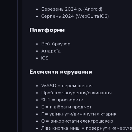
Березень 2024 р. (Android)
Серпень 2024 (WebGL та iOS)
Платформи
Веб-браузер
Андроїд
iOS
Елементи керування
WASD = переміщення
Пробіл = занурення/спливання
Shift = прискорити
E = підібрати предмет
F = увімкнути/вимкнути ліхтарик
Q = використати електрошокер
Ліва кнопка миші = повернути камеру/