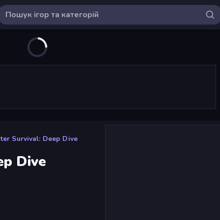
er Survival: Deep Dive
ep Dive