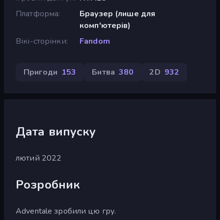
Платформа
Браузер (лише для
комп'ютерів)
Вікі-сторінки
Fandom
Пригоди
153
Битва
380
2D
932
Дата випуску
лютий 2022
Розробник
Adventale зробили цю гру.