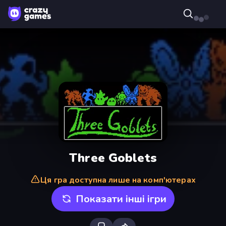
Three Goblets
Ця гра доступна лише на комп'ютерах
Показати інші ігри