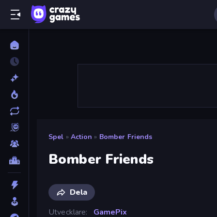
Spel
»
Action
»
Bomber Friends
Bomber Friends
Dela
Utvecklare
GamePix