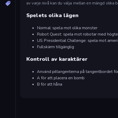
av varje nivå kan du välja mellan en mängd olika 
Spelets olika lägen
Normal: spela mot olika monster
Robot Quest: spela mot robotar med högtek
US Presidential Challenge: spela mot amer
Fullskärm tillgänglig
Kontroll av karaktärer
Använd piltangenterna på tangentbordet för 
A för att placera en bomb
B för att håna