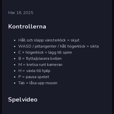
Mar 18, 2025
Kontrollerna
Håll och släpp vänsterklick = skjut
WASD / piltangenter / håll högerklick = sikta
C + högerklick = lägg till spinn
B = flytta/placera bollen
M = kretsa runt kameran
H = växla till hjälp
P = pausa spelet
Tab = låsa upp musen
Spelvideo