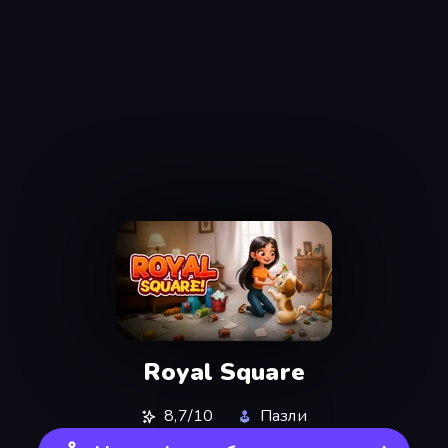
Royal Square
8,7/10
Пазли