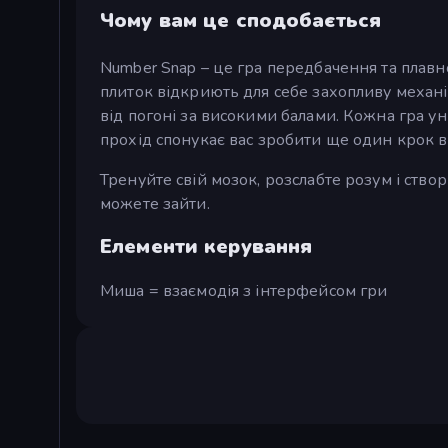
Чому вам це сподобається
Number Snap – це гра передбачення та плавн
плиток відкриють для себе захопливу механі
від погоні за високими балами. Кожна гра у
прохід спонукає вас зробити ще один крок 
Тренуйте свій мозок, розслабте розум і ство
можете зайти.
Елементи керування
Миша = взаємодія з інтерфейсом гри