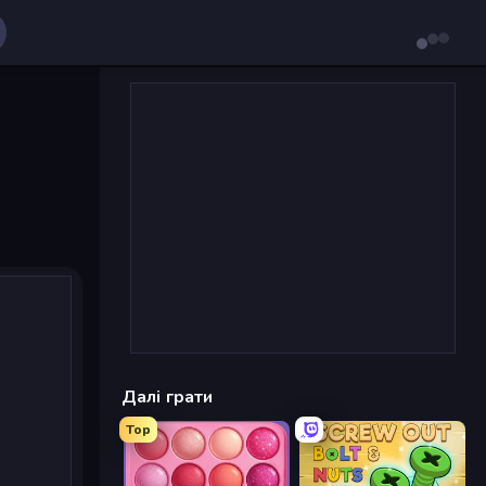
Далі грати
Top