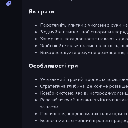
Як грати
Перетягніть плитки з числами з руки на 
З'єднуйте плитки, щоб створити впорядк
Завершені послідовності зникають, даю
Здійснюйте кілька зачисток поспіль, що
Використовуйте розумне розміщення, щ
Особливості гри
Унікальний ігровий процес із послідо
Стратегічна глибина, де кожне розміщ
Комбо-система, яка винагороджує ла
Розслаблюючий дизайн з чіткими візуа
за часом
Підсилення, що допомагають виходити 
Безпечний та сімейний ігровий процес,