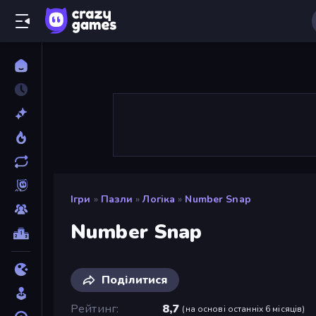
Ігри
»
Пазли
»
Логіка
»
Number Snap
Number Snap
Поділитися
Рейтинг
8,7
(
на основі останніх 6 місяців
)