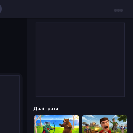
Далі грати