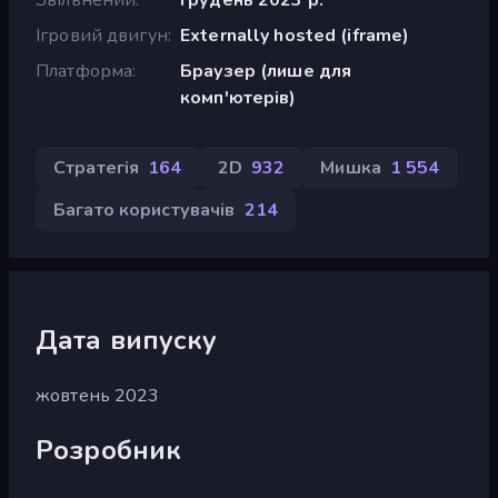
Ігровий двигун
Externally hosted (iframe)
Платформа
Браузер (лише для
комп'ютерів)
Стратегія
164
2D
932
Мишка
1 554
Багато користувачів
214
Дата випуску
жовтень 2023
Розробник