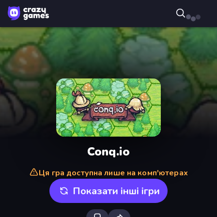
Conq.io
Ця гра доступна лише на комп'ютерах
Показати інші ігри