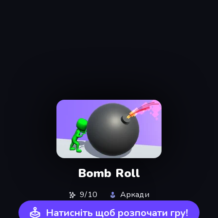
Bomb Roll
9/10
Аркади
Натисніть щоб розпочати гру!