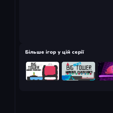
Більше ігор у цій серії
Big Tower Tiny Square
Big ICE Tower Tiny Square