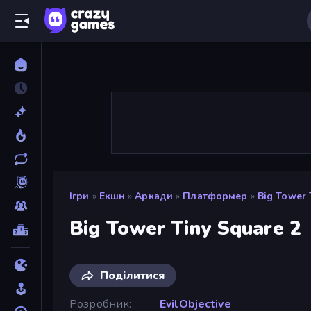
Ігри
»
Екшн
»
Аркади
»
Платформер
»
Big Tower 
Big Tower Tiny Square 2
Поділитися
Розробник
EvilObjective