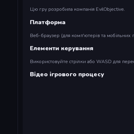
Цю гру розробила компанія EvilObjective.
Платформа
Веб-браузер (для комп'ютерів та мобільних 
Елементи керування
Використовуйте стрілки або WASD для перес
Відео ігрового процесу