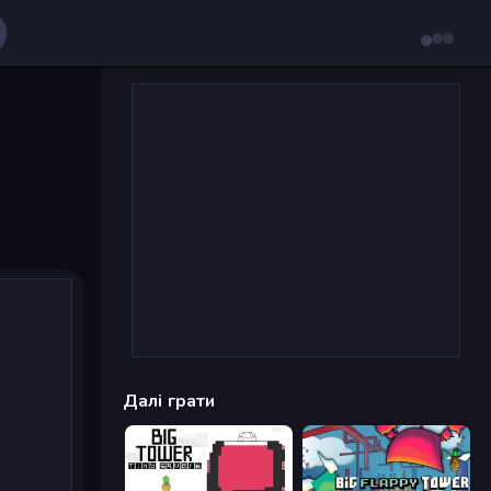
Далі грати