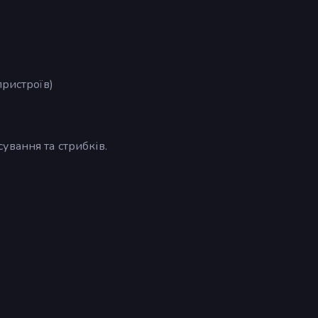
пристроїв)
ування та стрибків.