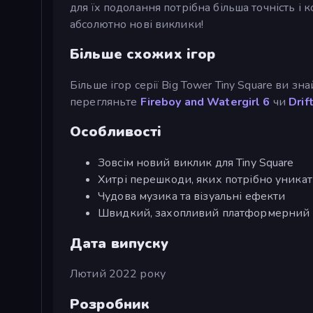
для їх подолання потрібна більша точність і 
абсолютно нові виклики!
Більше схожих ігор
Більше ігор серії Big Tower Tiny Square ви з
перегляньте
Fireboy and Watergirl 6
чи
Drif
Особливості
Зовсім новий виклик для Tiny Square
Хитрі перешкоди, яких потрібно уника
Чудова музика та візуальні ефекти
Швидкий, захопливий платформерний
Дата випуску
Лютий 2022 року
Розробник