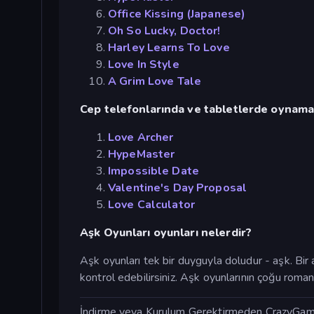
Office Kissing (Japanese)
Oh So Lucky, Doctor!
Harley Learns To Love
Love In Style
A Grim Love Tale
Cep telefonlarında ve tabletlerde oynamak 
Love Archer
HypeMaster
Impossible Date
Valentine's Day Proposal
Love Calculator
Aşk Oyunları oyunları nelerdir?
Aşk oyunları tek bir duyguyla doludur - aşk. Bir a
kontrol edebilirsiniz. Aşk oyunlarının çoğu roma
İndirme veya Kurulum Gerektirmeden CrazyGames