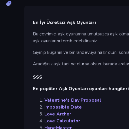
En İyi Ücretsiz Aşk Oyunları
Bu çevrimiçi aşk oyunlarına umutsuzca aşık olmaya
aşk oyunlarını tercih edebilirsiniz.
Giyinip kuşanın ve bir randevuya hazır olun, son
Aradığınız aşk tadı ne olursa olsun, burada aralar
SSS
En popüler Aşk Oyunları oyunları hangileri
Valentine's Day Proposal
Impossible Date
Love Archer
Love Calculator
HypeMaster