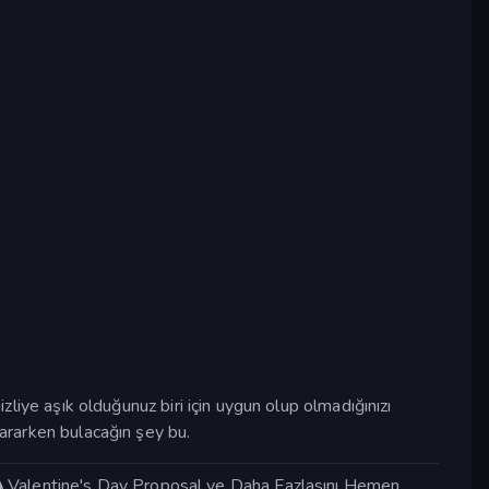
izliye aşık olduğunuz biri için uygun olup olmadığınızı
 ararken bulacağın şey bu.
 Valentine's Day Proposal ve Daha Fazlasını Hemen