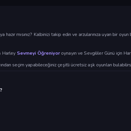
 hazır mısınız? Kalbinizi takip edin ve arzularınıza uyan bir oyu
ra Harley
Sevmeyi Öğreniyor
oynayın ve Sevgililer Günü için Harl
ından seçim yapabileceğiniz çeşitli ücretsiz aşk oyunları bulabilirsi
?