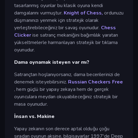
tasarlanmış oyunlar bu klasik oyuna kendi
damgalarını vurmuştur.
Knight of Chess,
ordunuzu
düşmanınızı yenmek için stratejik olarak
yerleştirebileceğiniz bir savaş oyunudur.
Chess
Clicker
ise satranç mekaniğini bağımlılık yaratan
yükseltmelerle harmanlayan stratejik bir tıklama
oyunudur.
Dama oynamak isteyen var mı?
Satrançtan hoşlanıyorsanız, dama becerilerinizi de
denemek isteyebilirsiniz.
Russian Checkers Free
, hem güçlü bir yapay zekaya hem de gerçek
oyunculara meydan okuyabileceğiniz stratejik bir
masa oyunudur.
İnsan vs. Makine
Yapay zekanın son derece aptal olduğu çoğu
sıradan oyunun aksine, bilgisayarlar 1997'de Deep