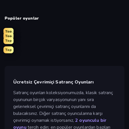
Popüler oyunlar
Top
Top
Top
Top
Ücretsiz Çevrimiçi Satranç Oyunları
Satranç oyunları koleksiyonumuzda, klasik satranç
oyununun birçok varyasyonunun yanı sıra
geleneksel çevrimiçi satranç oyunlarını da
bulacaksınız. Diğer satranç oyuncularına karşı
çevrimiçi oynamak istiyorsanız,
2 oyunculu bir
oyunu
tercih edin; en popüler oyunlardan bazıları