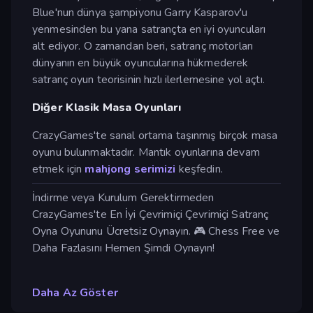
Blue'nun dünya şampiyonu Garry Kasparov'u
yenmesinden bu yana satrançta en iyi oyuncuları
alt ediyor. O zamandan beri, satranç motorları
dünyanın en büyük oyuncularına hükmederek
satranç oyun teorisinin hızlı ilerlemesine yol açtı.
Diğer Klasik Masa Oyunları
CrazyGames'te sanal ortama taşınmış birçok masa
oyunu bulunmaktadır. Mantık oyunlarına devam
etmek için
mahjong serimizi
keşfedin.
İndirme veya Kurulum Gerektirmeden
CrazyGames'te En İyi Çevrimiçi Çevrimiçi Satranç
Oyna Oyununu Ücretsiz Oynayın. 🎮 Chess Free ve
Daha Fazlasını Hemen Şimdi Oynayın!
Daha Az Göster