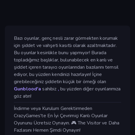
Bazı oyunlar, genç nesli zarar görmekten korumak
için şiddet ve vahşeti kasıtlı olarak azaltmaktadır.
Bu oyunlar kesinlikle bunu yapmıyor! Burada
topladığımız başlıklar, bulunabilecek en kanlı ve
şiddet içeren tarayıcı oyunlarından bazılarını temsil
ediyor, bu yüzden kendinizi hazırlayın! İçine
girebileceğiniz şiddetin küçük bir örneği olan
Gunblood'a
sahibiz
,
bu yüzden diğer oyunlarımıza
göz atın!
İndirme veya Kurulum Gerektirmeden
CrazyGames'te En İyi Çevrimiçi Kanlı Oyunlar
Oyununu Ücretsiz Oynayın. 🎮 The Visitor ve Daha
Fazlasını Hemen Şimdi Oynayın!