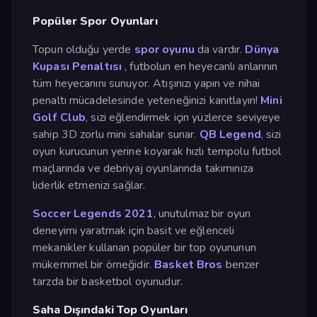
Popüler Spor Oyunları
Topun olduğu yerde
spor oyunu
da vardır.
Dünya
Kupası Penaltısı
, futbolun en heyecanlı anlarının
tüm heyecanını sunuyor. Atışınızı yapın ve nihai
penaltı mücadelesinde yeteneğinizi kanıtlayın!
Mini
Golf Club
, sizi eğlendirmek için yüzlerce seviyeye
sahip 3D zorlu mini sahalar sunar.
QB Legend
, sizi
oyun kurucunun yerine koyarak hızlı tempolu futbol
maçlarında ve debriyaj oyunlarında takımınıza
liderlik etmenizi sağlar.
Soccer Legends 2021
, unutulmaz bir oyun
deneyimi yaratmak için basit ve eğlenceli
mekanikler kullanan popüler bir top oyununun
mükemmel bir örneğidir.
Basket Bros
benzer
tarzda bir basketbol oyunudur.
Saha Dışındaki Top Oyunları