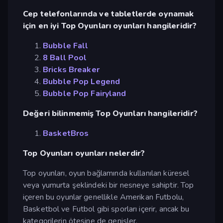
Cep telefonlarında ve tabletlerde oynamak
için en iyi Top Oyunları oyunları hangileridir?
Bubble Fall
8 Ball Pool
Bricks Breaker
Bubble Pop Legend
Bubble Pop Fairyland
Değeri bilinmemiş Top Oyunları hangileridir?
BasketBros
Top Oyunları oyunları nelerdir?
Top oyunları, oyun bağlamında kullanılan küresel
veya yumurta şeklindeki bir nesneye sahiptir. Top
içeren bu oyunlar genellikle Amerikan Futbolu,
Basketbol ve Futbol gibi sporları içerir, ancak bu
kategorilerin ötesine de genişler.