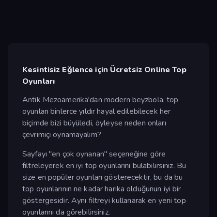
Kesintisiz Eğlence için Ücretsiz Online Top
Oyunları
Antik Mezoamerika'dan modern beyzbola, top
oyunları binlerce yıldır hayal edilebilecek her
biçimde bizi büyüledi, öyleyse neden onları
çevrimiçi oynamayalım?
Sayfayı "en çok oynanan" seçeneğine göre
filtreleyerek en iyi top oyunlarını bulabilirsiniz. Bu
size en popüler oyunları gösterecektir, bu da bu
top oyunlarının ne kadar harika olduğunun iyi bir
göstergesidir. Aynı filtreyi kullanarak en yeni top
oyunlarını da görebilirsiniz.