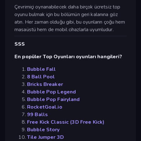
Çevrimiçi oynanabilecek daha birçok ücretsiz top
oyunu bulmak için bu bölümün geri kalanına göz
atın. Her zaman olduğu gibi, bu oyunların çoğu hem
masaüstü hem de mobil cihazlarla uyumludur.
SSS
En popüler Top Oyunları oyunları hangileri?
Bubble Fall
8 Ball Pool
Bricks Breaker
Bubble Pop Legend
Bubble Pop Fairyland
RocketGoal.io
99 Balls
Free Kick Classic (3D Free Kick)
Bubble Story
Tile Jumper 3D