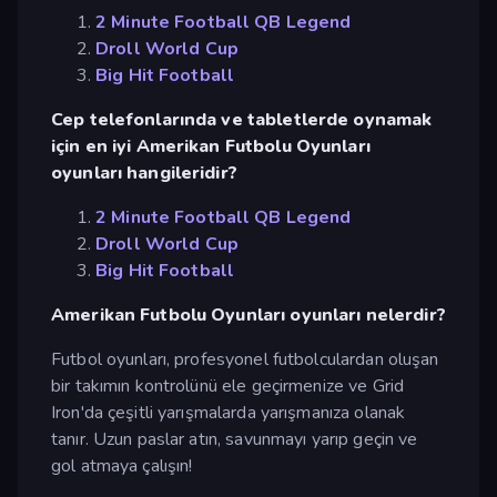
2 Minute Football QB Legend
Droll World Cup
Big Hit Football
Cep telefonlarında ve tabletlerde oynamak
için en iyi Amerikan Futbolu Oyunları
oyunları hangileridir?
2 Minute Football QB Legend
Droll World Cup
Big Hit Football
Amerikan Futbolu Oyunları oyunları nelerdir?
Futbol oyunları, profesyonel futbolculardan oluşan
bir takımın kontrolünü ele geçirmenize ve Grid
Iron'da çeşitli yarışmalarda yarışmanıza olanak
tanır. Uzun paslar atın, savunmayı yarıp geçin ve
gol atmaya çalışın!