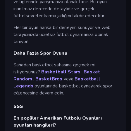
ve liglerinde yarışmanıza olanak tanır. Bu oyun
inanılmaz derecede detaylıdır ve gerçek
futbolseverler karmaşıklığını takdir edecektir.
Her bir oyun harika bir deneyim sunuyor ve web
tarayıcınızda ücretsiz futbol oynamanıza olanak
tanıyor!
Daha Fazla Spor Oyunu
Sahadan basketbol sahasına geçmek mi
istiyorsunuz?
Basketball Stars
,
Basket
Random
,
BasketBros
veya
Basketball
Legends
oyunlarında basketbol oynayarak spor
eğlencesine devam edin.
SSS
En popüler Amerikan Futbolu Oyunları
oyunları hangileri?