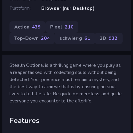
Plattform
Browser (nur Desktop)
Action
439
Pixel
210
Top-Down
204
schwierig
61
2D
932
Stealth Optional is a thrilling game where you play as
a reaper tasked with collecting souls without being
detected. Your presence must remain a mystery, and
the best way to achieve that is by ensuring no soul
lives to tell the tale. Be quick, be merciless, and guide
everyone you encounter to the afterlife.
Features