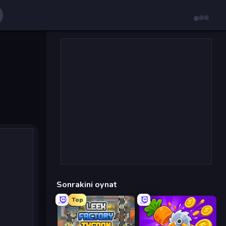
Sonrakini oynat
Top