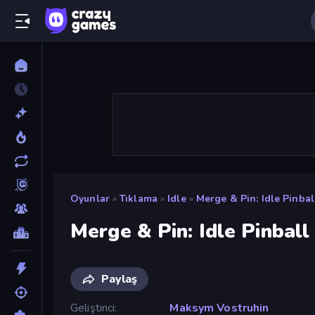
Oyunlar
»
Tıklama
»
Idle
»
Merge & Pin: Idle Pinbal
Merge & Pin: Idle Pinball
Paylaş
Geliştirici
Maksym Vostruhin