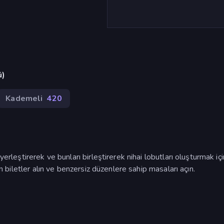
ü)
Kademeli
420
yerleştirerek ve bunları birleştirerek nihai lobutları oluşturmak içi
ın biletler alın ve benzersiz düzenlere sahip masaları açın.