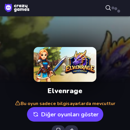
Elvenrage
Bu oyun sadece bilgisayarlarda mevcuttur
Diğer oyunları göster