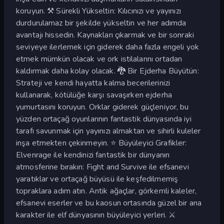
koruyun. ⚒️ Sürekli Yükseltin: Kılıcınızı ve yayınızı
durdurulamaz bir şekilde yükseltin ve her adımda
avantajı hissedin. Kaynakları çıkarmak ve bir sonraki
seviyeye ilerlemek için giderek daha fazla engeli yok
etmek mümkün olacak ve ork istilalarını ortadan
kaldırmak daha kolay olacak. 🐉 Bir Ejderha Büyütün:
Strateji ve kendi hayatta kalma becerilerinizi
kullanarak, kötülüğe karşı savaşırken ejderha
yumurtasını koruyun. Orklar giderek güçleniyor, bu
yüzden ortaçağ oyunlarının fantastik dünyasında iyi
tarafı savunmak için yayınızı almaktan ve sihirli kuleler
inşa etmekten çekinmeyin. ⭐ Büyüleyici Grafikler:
Elvenrage ile kendinizi fantastik bir dünyanın
atmosferine bırakın: Fight and Survive ile efsanevi
yaratıklar ve ortaçağ büyüsü ile keşfedilmemiş
topraklara adım atın. Antik ağaçlar, görkemli kaleler,
efsanevi eserler ve bu kaosun ortasında güzel bir ana
karakter ile elf dünyasının büyüleyici yerleri. ⚔️