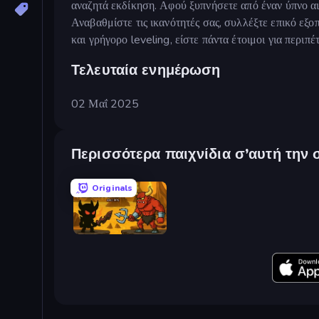
αναζητά εκδίκηση. Αφού ξυπνήσετε από έναν ύπνο αι
Αναβαθμίστε τις ικανότητές σας, συλλέξτε επικό ε
και γρήγορο leveling, είστε πάντα έτοιμοι για περιπέτ
Τελευταία ενημέρωση
02 Μαΐ 2025
Περισσότερα παιχνίδια σ’αυτή την 
Originals
Knight Hero Adventure Idle RPG