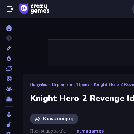
Παιχνίδια
»
Περιπέτεια
»
Ήρωες
»
Knight Hero 2 Rev
Knight Hero 2 Revenge I
Κοινοποίηση
Προγραμματιστής
almagames