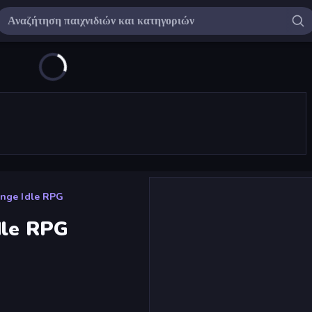
enge Idle RPG
dle RPG