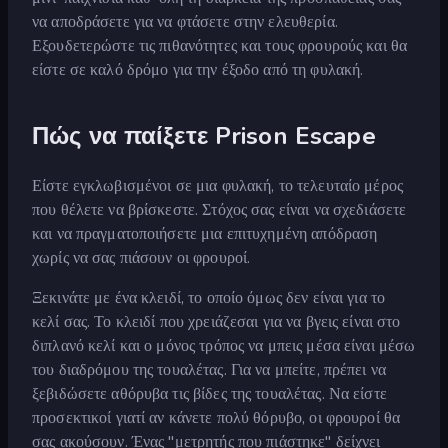
να αποδράσετε για να φτάσετε στην ελευθερία.
Εξουδετερώστε τις πιθανότητες και τους φρουρούς και θα
είστε σε καλό δρόμο για την έξοδο από τη φυλακή.
Πώς να παίξετε Prison Escape
Είστε εγκλωβισμένοι σε μια φυλακή, το τελευταίο μέρος
που θέλετε να βρίσκεστε. Στόχος σας είναι να σχεδιάσετε
και να πραγματοποιήσετε μια επιτυχημένη απόδραση
χωρίς να σας πιάσουν οι φρουροί.
Ξεκινάτε με ένα κλειδί, το οποίο όμως δεν είναι για το
κελί σας. Το κλειδί που χρειάζεσαι για να βγεις είναι στο
διπλανό κελί και ο μόνος τρόπος να μπεις μέσα είναι μέσω
του διαδρόμου της τουαλέτας. Για να μπείτε, πρέπει να
ξεβιδώσετε αθόρυβα τις βίδες της τουαλέτας. Να είστε
προσεκτικοί γιατί αν κάνετε πολύ θόρυβο, οι φρουροί θα
σας ακούσουν. Ένας "μετρητής που πιάστηκε" δείχνει