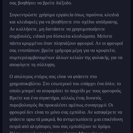
σας βοηθήσει να βρείτε διέξοδο.
Συγκεντρώστε χρήσιμα εργαλεία όπως πιρούνια, κλειδιά
και κλειδαριές για να βοηθήσετε στο σχέδιο απόδρασης.
Αν κολλήσετε, μη διστάσετε να χρησιμοποιήσετε
συμβουλές, ειδικά για δύσκολα κλειδώματα. Μείνετε
πάντα κρυμμένοι όταν πλησιάζουν φρουροί. Αν οι φρουροί
σας εντοπίσουν, βρείτε γρήγορα μέρη για να κρυφτείτε,
συμπεριλαμβανομένων άλλων κελιών της φυλακής, για να
αποφύγετε τη σύλληψη.
Ο απώτερος στόχος σας είναι να φτάσετε στο
χρηματοκιβώτιο. Στο εσωτερικό του υπάρχει ένα όπλο, το
οποίο μπορεί να ισοφαρίσει το παιχνίδι με τους φρουρούς.
Βρείτε και ένα σιγαστήρα, αλλιώς ένας δυνατός
πυροβολισμός θα προκαλέσει αμέσως συναγερμό. Οι
φρουροί δεν είναι το μόνο σας εμπόδιο. Αν καταφέρετε να
φτάσετε αρκετά μακριά, θα αντιμετωπίσετε μια επικίνδυνη
σειρά από αλιγάτορες που σας εμποδίζουν το δρόμο.