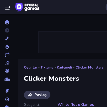
Oyunlar
»
Tıklama
»
Kademeli
»
Clicker Monsters
Clicker Monsters
Paylaş
Geliştirici
White Rose Games