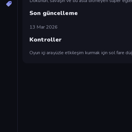
Dokunun, savaşın ve bu asla bitmeyen süper eğlen
Son güncelleme
13 Mar 2026
Kontroller
Oyun içi arayüzle etkileşim kurmak için sol fare dü