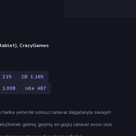
, tablet), CrazyGames
215
2B
1.165
1.008
Idle
487
i harika yerlerde sonsuz canavar dalgalarıyla savaşın!
iştirerek gelmiş geçmiş en güçlü canavar avcısı olun.